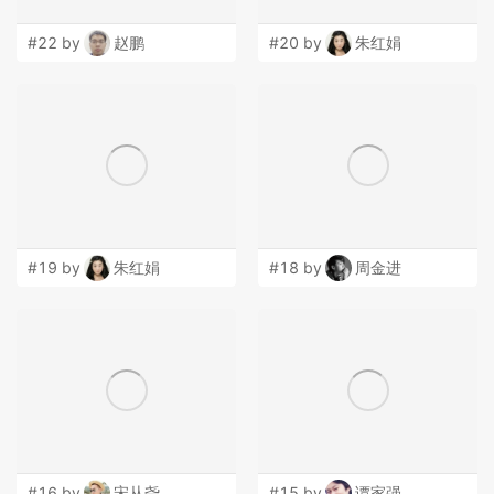
#22 by
赵鹏
#20 by
朱红娟
#19 by
朱红娟
#18 by
周金进
#16 by
宋从尧
#15 by
谭家强