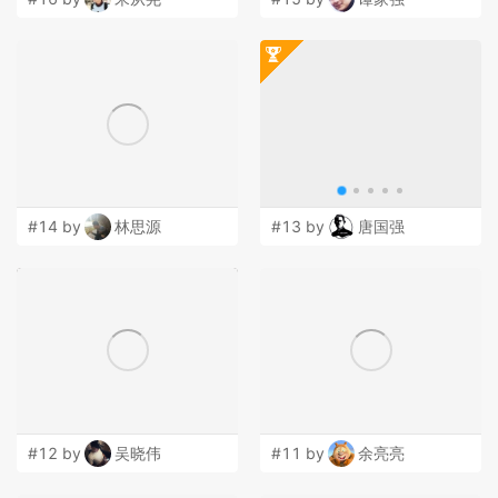
#14 by
林思源
#13 by
唐国强
#12 by
吴晓伟
#11 by
余亮亮