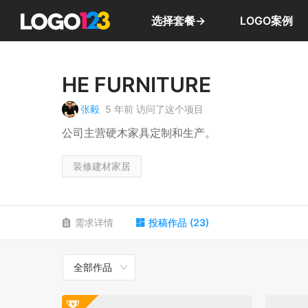
选择套餐→
LOGO案例
HE FURNITURE
张毅
5 年前
访问了这个项目
公司主营硬木家具定制和生产。
装修建材家居
需求详情
投稿作品
(
23
)
全部作品