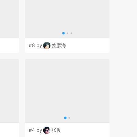
#8 by
姜彦海
#4 by
张俊