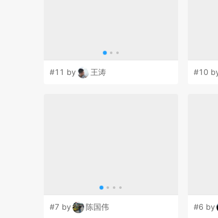
#11 by
王涛
#10 b
#7 by
陈国伟
#6 by