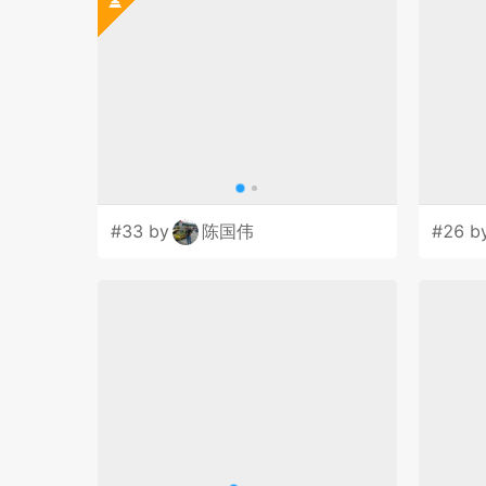
#33 by
陈国伟
#26 b