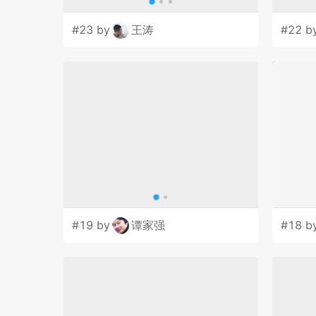
#23 by
王涛
#22 b
#19 by
谭家强
#18 b