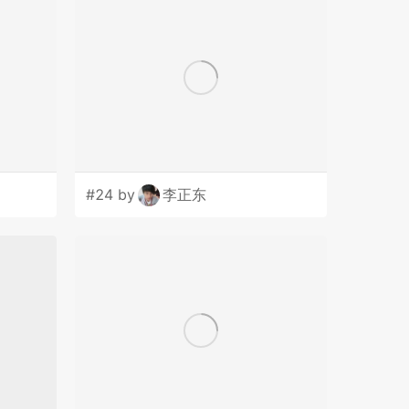
#24 by
李正东