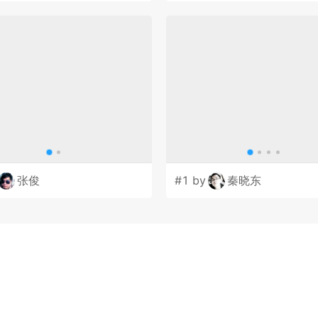
张俊
#1 by
秦晓东