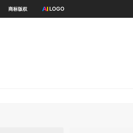
LOGO
商标版权
首页
选择套餐→
LOGO案例
商标版权
LOGO
登录 / 注册