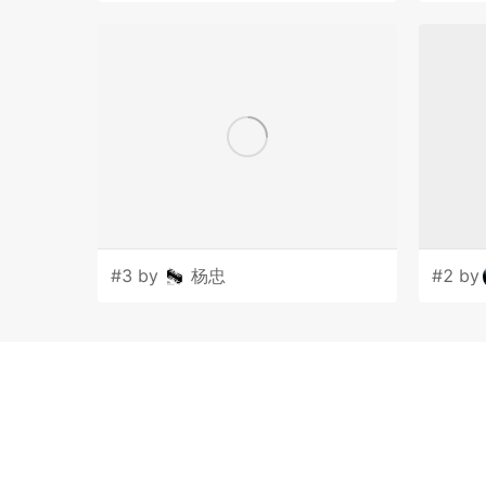
#3 by
杨忠
#2 by