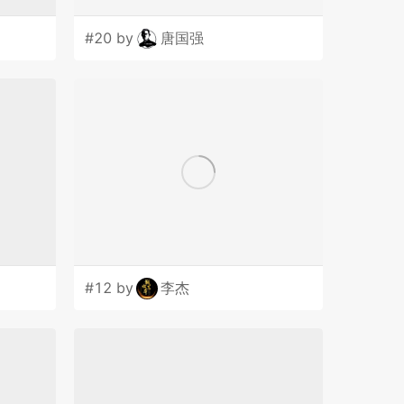
#20 by
唐国强
#12 by
李杰