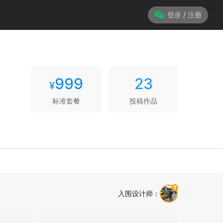
登录 / 注册
999
23
¥
标准套餐
投稿作品
入围设计师
：