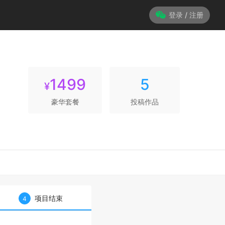
登录 / 注册
1499
5
¥
豪华套餐
投稿作品
项目结束
4