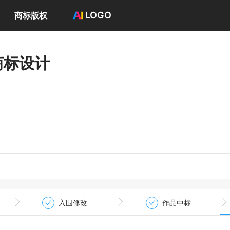
LOGO
商标版权
首页
选择套餐→
商标设计
LOGO案例
商标版权
LOGO
登录 / 注册
入围修改
作品中标