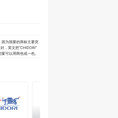
，因为我要的商标主要突
英文把“CHIDORI”
图案可以用两色或一色。
全部5个