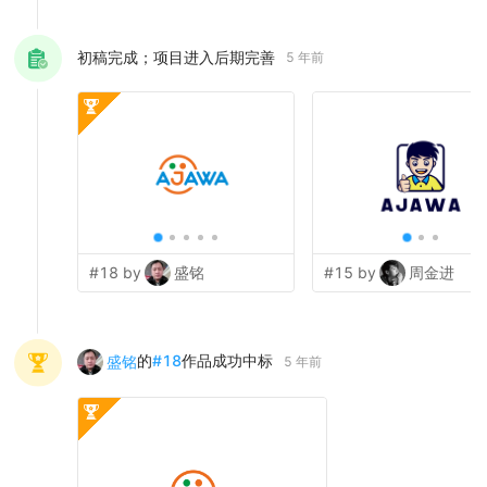
初稿完成；项目进入后期完善
5 年前
#18 by
盛铭
#15 by
周金进
的
#
18
作品成功中标
盛铭
5 年前