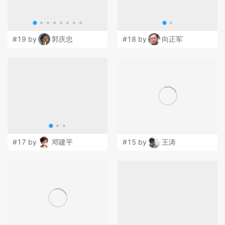
#19 by
郭庆忠
#18 by
向正军
#17 by
邓建平
#15 by
王涛