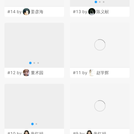
#14 by
姜彦海
#13 by
陈义献
#12 by
董术园
#11 by
赵学辉
#10 by
朱红娟
#9 by
朱红娟