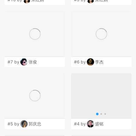
#7 by
张俊
#6 by
李杰
#5 by
郭庆忠
#4 by
盛铭