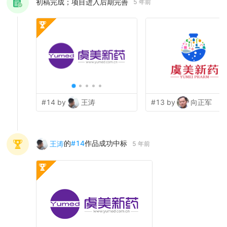
初稿完成；项目进入后期完善
5 年前
#14 by
王涛
#13 by
向正军
的
#
14
作品成功中标
王涛
5 年前