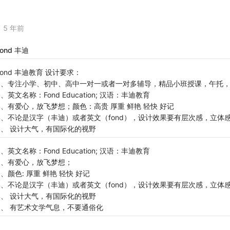
5 年前
Fond 丰迪
Fond 丰迪教育 设计要求：
1、专注小学、初中、高中一对一或者一对多辅导，精品小班授课，午托
2、英文名称：Fond Education; 汉语：丰迪教育
3、有爱心，放飞梦想；颜色：高贵 厚重 鲜艳 轻快 好记
4、不论是汉字（丰迪）或者英文（fond），设计效果要有层次感，立体
5、 设计大气，有国际化的视野
1、英文名称：Fond Education; 汉语：丰迪教育
2、有爱心，放飞梦想；
3、颜色: 厚重 鲜艳 轻快 好记
4、不论是汉字（丰迪）或者英文（fond），设计效果要有层次感，立体
4、 设计大气，有国际化的视野
5、 有艺术文学气息，不要通俗化