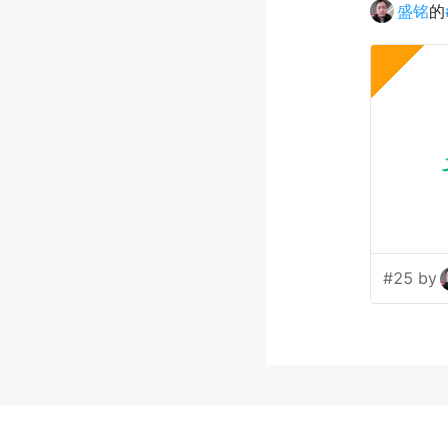
盛铭
的
#25 by