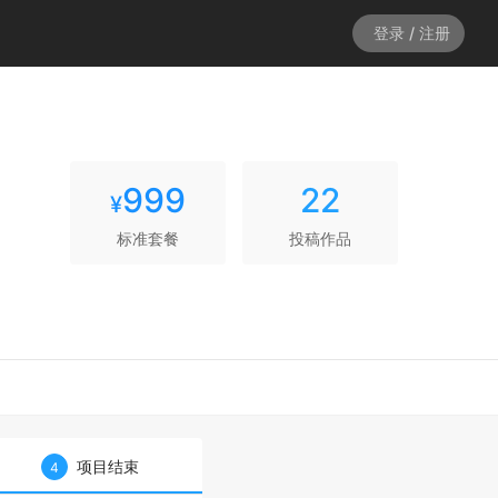
登录 / 注册
999
22
¥
标准套餐
投稿作品
项目结束
4