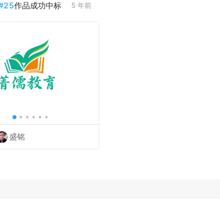
#
25
作品成功中标
5 年前
盛铭