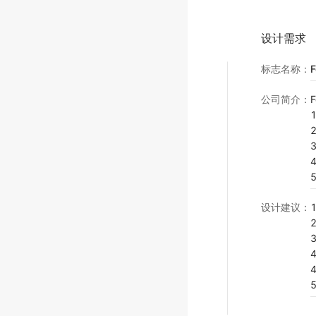
设计需求
标志名称
：
公司简介
：
设计建议
：