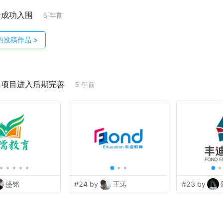
计成功入围
5 年前
的投稿作品
>
；项目进入后期完善
5 年前
盛铭
#24 by
王涛
#23 by