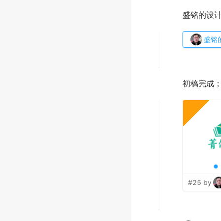
盛铭的设
盛铭
初稿完成
#25 by