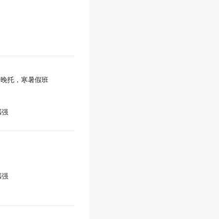
，晚托，寒暑假班
感强
感强