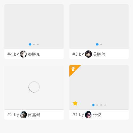
#4 by
秦晓东
#3 by
吴晓伟
#2 by
何嘉健
#1 by
张俊