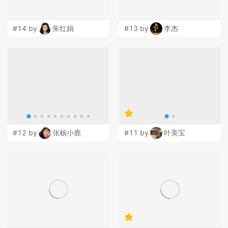
#14 by
朱红娟
#13 by
李杰
#12 by
张杨小鹿
#11 by
叶美宝