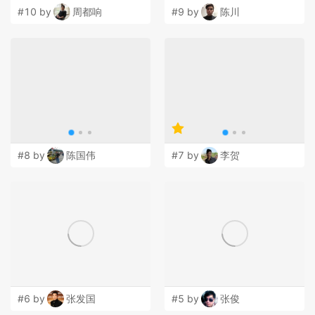
#10 by
周都响
#9 by
陈川
#8 by
陈国伟
#7 by
李贺
#6 by
张发国
#5 by
张俊