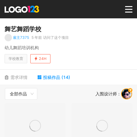
首页
舞艺舞蹈学校
雇主7375
5 年前
访问了这个项目
选择套餐→
幼儿舞蹈培训机构
学校教育
24H
LOGO案例
需求详情
投稿作品
(
14
)
商标版权
全部作品
入围设计师
：
LOGO
登录 / 注册