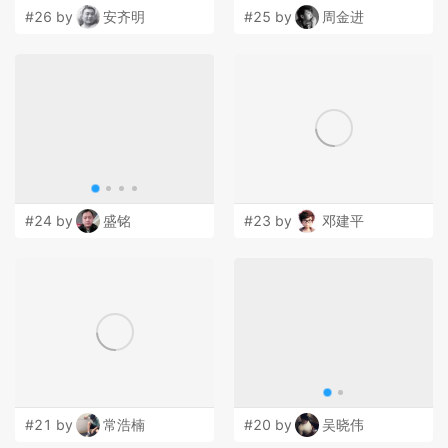
#26 by
安齐明
#25 by
周金进
#24 by
盛铭
#23 by
邓建平
#21 by
常浩楠
#20 by
吴晓伟