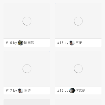
#19 by
陈国伟
#18 by
王涛
#17 by
王涛
#16 by
何嘉健