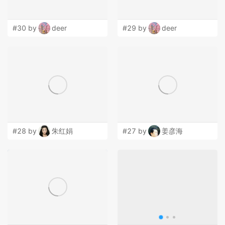
#30 by
deer
#29 by
deer
#28 by
朱红娟
#27 by
姜彦海