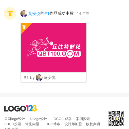
的
#
1
作品成功中标
黄安悦
14 年前
#1 by
黄安悦
公司logo设计
AI logo设计
LOGO生成器
案例搜索
LOGO投票
常见问题
LOGO博客
设计师加盟
版权声明