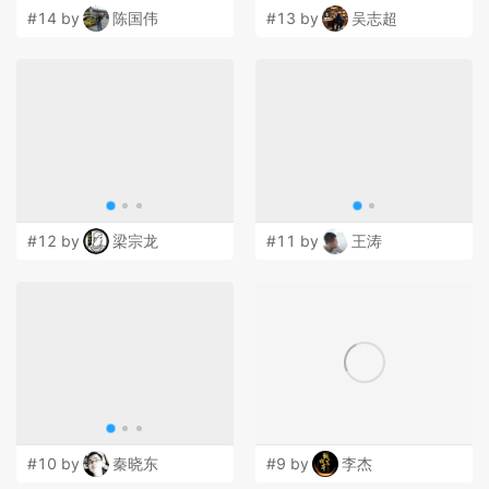
#14 by
陈国伟
#13 by
吴志超
#12 by
梁宗龙
#11 by
王涛
#10 by
秦晓东
#9 by
李杰