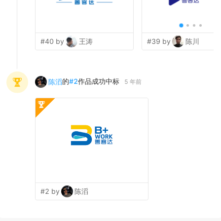
#40 by
王涛
#39 by
陈川
的
#
2
作品成功中标
陈滔
5 年前
#2 by
陈滔