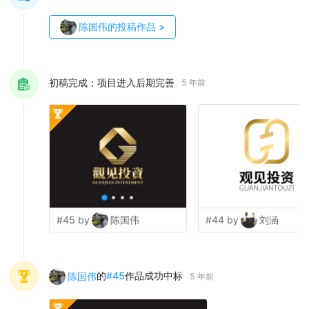
陈国伟
的投稿作品
>
初稿完成；项目进入后期完善
5 年前
#45 by
陈国伟
#44 by
刘涵
的
#
45
作品成功中标
陈国伟
5 年前