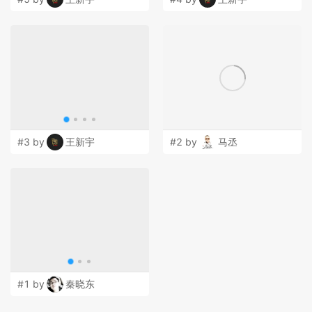
#3 by
王新宇
#2 by
马丞
#1 by
秦晓东