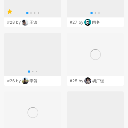
#28 by
王涛
#27 by
闫冬
#26 by
李贺
#25 by
胡广强