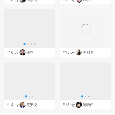
#16 by
盛铭
#15 by
周都响
#14 by
黄安悦
#13 by
吴晓伟