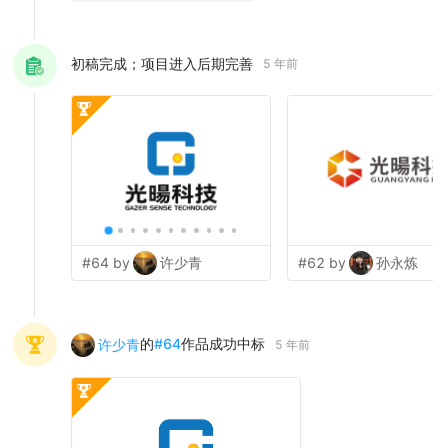
初稿完成；项目进入后期完善
5 年前
#64 by
许少青
#62 by
孙永炼
的
#
64
作品成功中标
许少青
5 年前