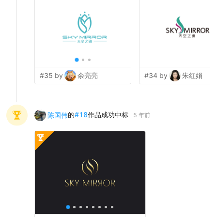
#35 by
余亮亮
#34 by
朱红娟
的
#
18
作品成功中标
陈国伟
5 年前