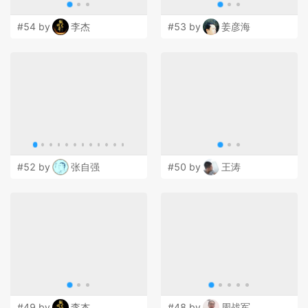
#54 by
李杰
#53 by
姜彦海
#52 by
张自强
#50 by
王涛
#49 by
李杰
#48 by
周战军