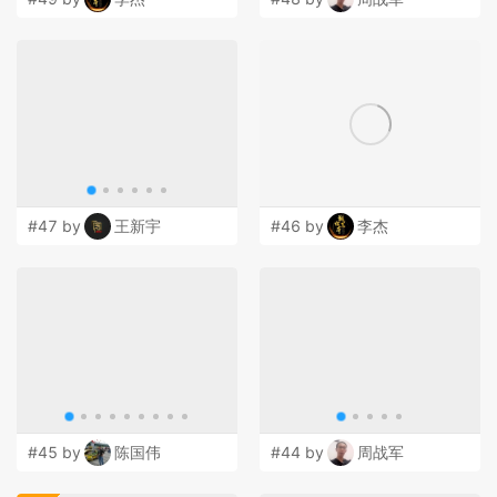
#47 by
王新宇
#46 by
李杰
#45 by
陈国伟
#44 by
周战军