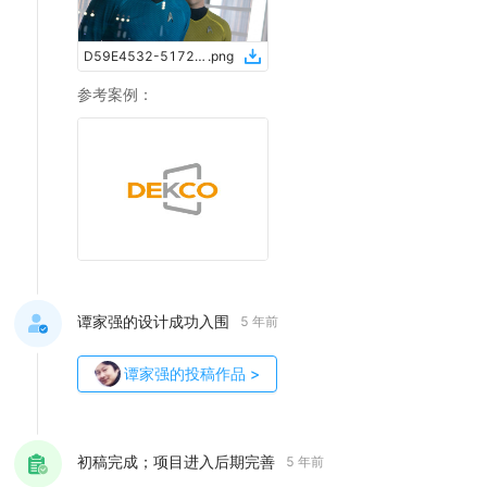
D59E4532-5172-45E2-910E-35489555F2E6
.
png
参考案例
：
谭家强的设计成功入围
5 年前
谭家强
的投稿作品
>
初稿完成；项目进入后期完善
5 年前