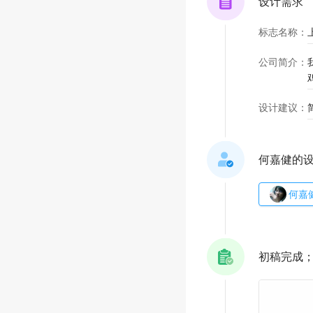
设计需求
标志名称
：
公司简介
：
设计建议
：
何嘉健的
何嘉
初稿完成