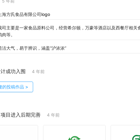
5 年前
上海方氏食品有限公司logo
我司主要是一家食品原料公司，经营希尔顿，万豪等酒店以及西餐厅相关
鸡肉等。
简洁大气，易于辨识，涵盖“沪浓浓”
设计成功入围
4 年前
健
的投稿作品
>
；项目进入后期完善
4 年前