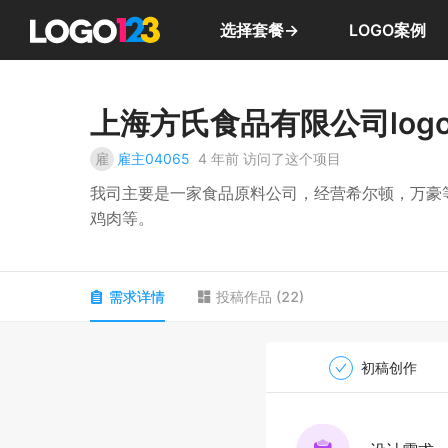
选择套餐→
LOGO案例
上海方氏食品有限公司log
雇
雇主04065
4 年前
访问了这个项目
我司主要是一家食品原料公司，经营希尔顿，万豪
鸡肉等。
需求详情
投稿作品
(
22
)
初稿创作