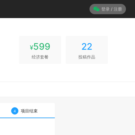
登录 / 注册
599
22
¥
经济套餐
投稿作品
项目结束
4