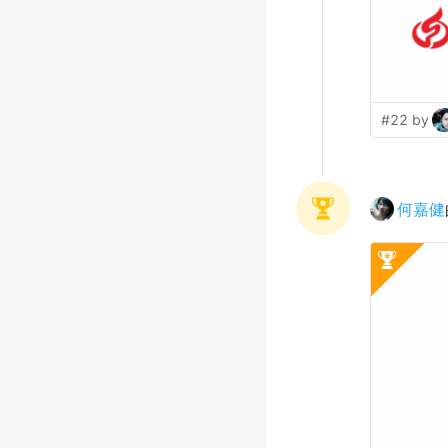
#22 by
何嘉健