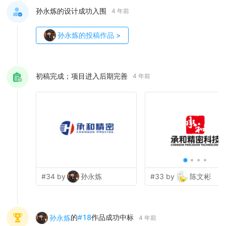
孙永炼的设计成功入围
4 年前
孙永炼
的投稿作品
>
初稿完成；项目进入后期完善
4 年前
#34 by
孙永炼
#33 by
陈文彬
的
#
18
作品成功中标
孙永炼
4 年前