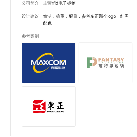
公司简介
：
主营rfid电子标签
设计建议
：
简洁，稳重，醒目，参考东正那个logo，红黑
配色
参考案例
：