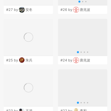
#27 by
安冬
#26 by
唐兆波
#25 by
朱兵
#24 by
唐兆波
#23 by
王涛
#22 by
李和