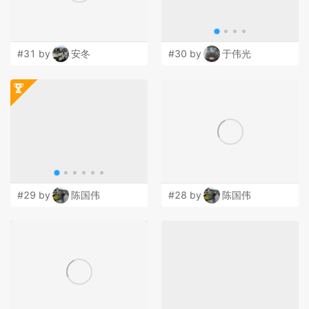
#31 by
安冬
#30 by
于伟光
#29 by
陈国伟
#28 by
陈国伟