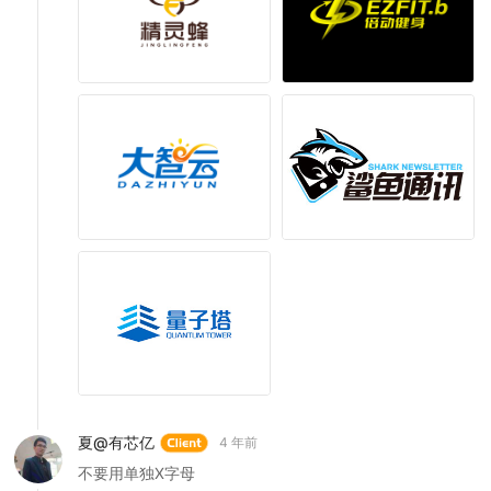
夏@有芯亿
4 年前
不要用单独X字母