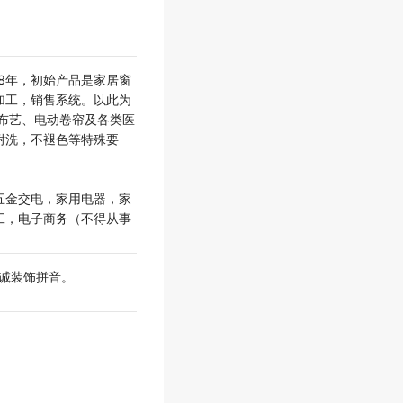
88年，初始产品是家居窗
加工，销售系统。以此为
布艺、电动卷帘及各类医
耐洗，不褪色等特殊要
五金交电，家用电器，家
工，电子商务（不得从事
总诚装饰拼音。