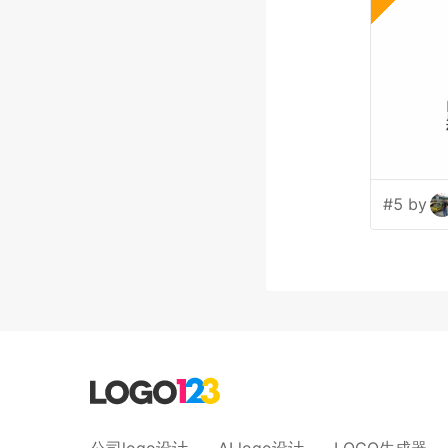
#5 by