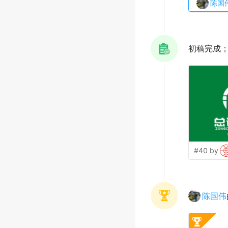
陈国
初稿完成
#40 by
陈国伟