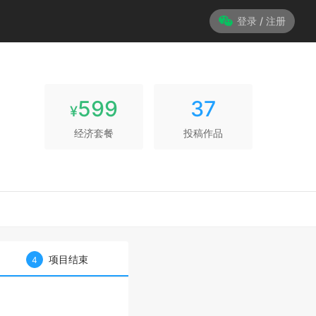
登录 / 注册
599
37
¥
经济套餐
投稿作品
项目结束
4