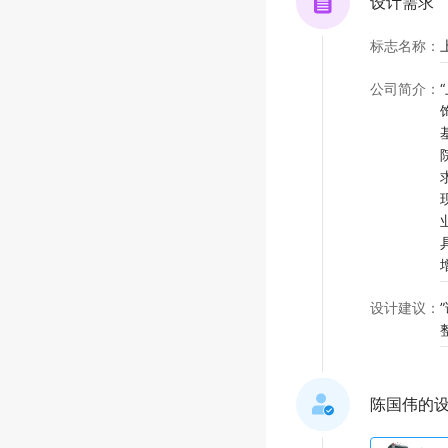
设计需求
标志名称
：
公司简介
：
设计建议
：
陈国伟的