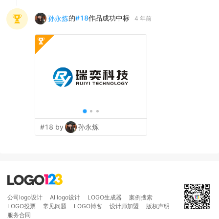
的
#
18
作品成功中标
孙永炼
4 年前
#18 by
孙永炼
公司logo设计
AI logo设计
LOGO生成器
案例搜索
LOGO投票
常见问题
LOGO博客
设计师加盟
版权声明
服务合同