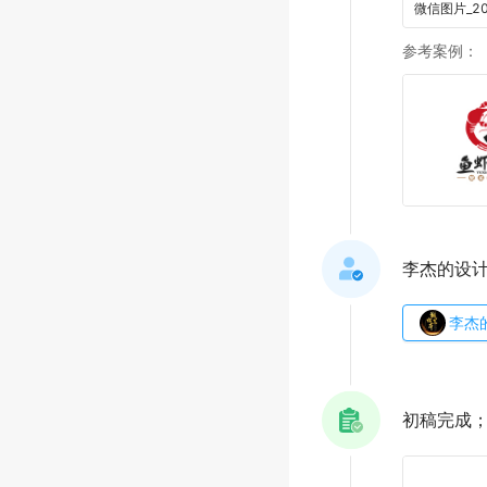
参考案例
：
李杰的设
李杰
初稿完成