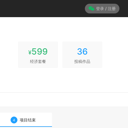
登录 / 注册
599
36
¥
经济套餐
投稿作品
项目结束
4