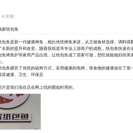
4 年前
姚家纸包鱼
纸包鱼是新一代健康烤鱼，相比传统烤鱼来讲，从主辅食材选择、调料搭
了全新的提升和改变。随着筷纸道等专业上游商户的成熟，纸包鱼快速在
包鱼烤鱼炉等家用产品出现，让纸包鱼成了居家可做，想吃就能做好的美
上。
纸包鱼摒弃了传统的碳烤方式，采用健康的电烤，将食物的健康放在了第
得其健康、卫生、环保且
图片是我们现在店在网上找的图临时用的。