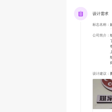
设计需求
标志名称
：
公司简介
：
设计建议
：