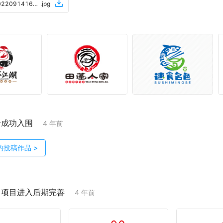
微信图片_20220914163218
.
jpg
计成功入围
4 年前
的投稿作品
>
；项目进入后期完善
4 年前