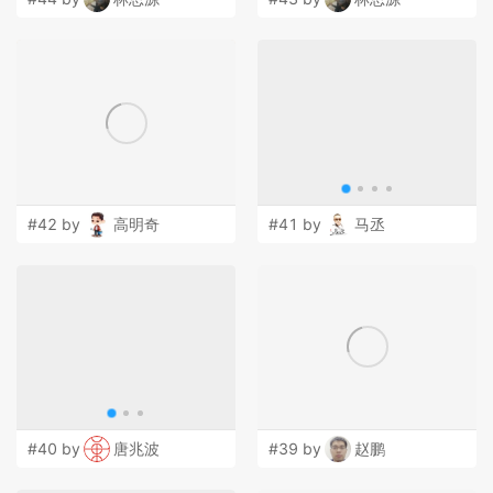
#42 by
高明奇
#41 by
马丞
#40 by
唐兆波
#39 by
赵鹏