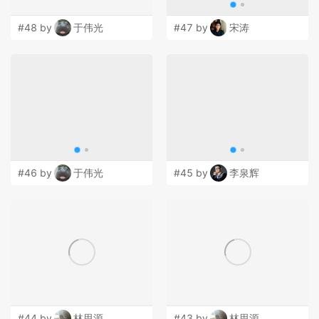
#48 by
于伟光
#47 by
宋涛
#46 by
于伟光
#45 by
李泉辉
#44 by
林思源
#43 by
林思源