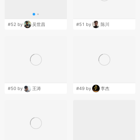
#52 by
吴世昌
#51 by
陈川
#50 by
王涛
#49 by
李杰