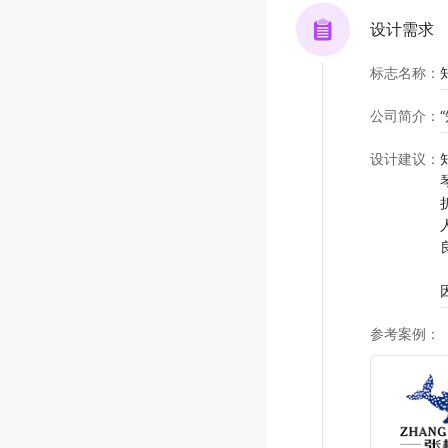
设计需求
标志名称
：
公司简介
：
设计建议
：
参考案例
：