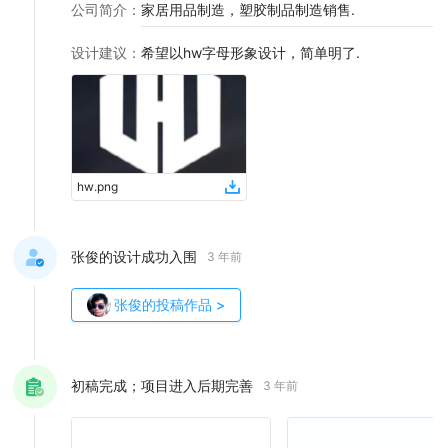
公司简介
：
家居用品制造，塑胶制品制造销售.
设计建议
：
希望以hw字母形象设计，简单明了.
hw
.
png
张俊的设计成功入围
3 年前
张俊
的投稿作品
>
初稿完成；项目进入后期完善
3 年前