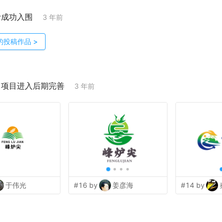
计成功入围
3 年前
的投稿作品
>
；项目进入后期完善
3 年前
于伟光
#16 by
姜彦海
#14 by