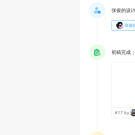
张俊的设
张俊
初稿完成
#17 by