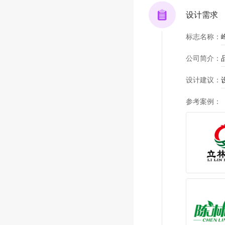
设计需求
标志名称
：
公司简介
：
设计建议
：
参考案例
：