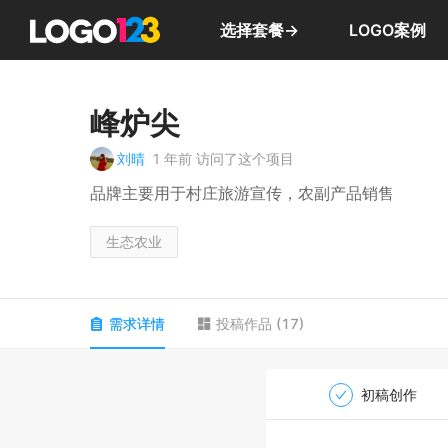
选择套餐→
LOGO案例
峰炉尖
刘晴
1 年前
访问了这个项目
品牌主要用于村庄旅游宣传，农副产品销售
生态农业
需求详情
投稿作品
(
17
)
初稿创作