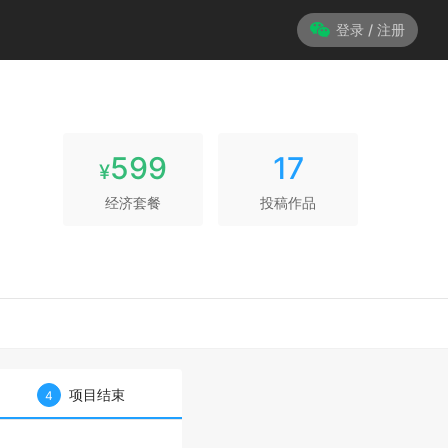
登录 / 注册
599
17
¥
经济套餐
投稿作品
项目结束
4