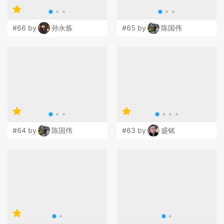
#66 by
孙永炼
#65 by
陈国伟
#64 by
陈国伟
#63 by
盛铭