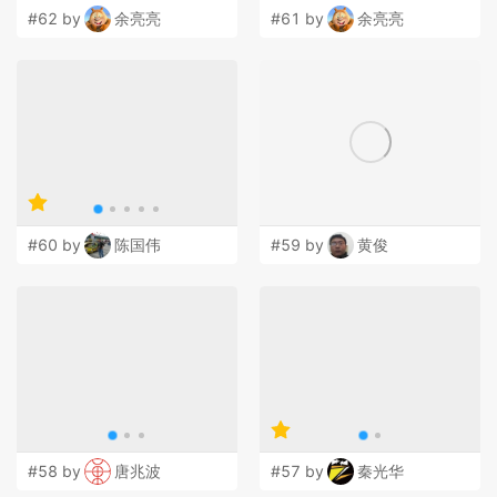
#62 by
余亮亮
#61 by
余亮亮
#60 by
陈国伟
#59 by
黄俊
#58 by
唐兆波
#57 by
秦光华