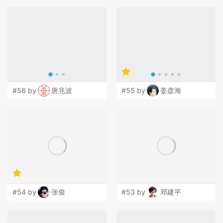
#56 by
唐兆波
#55 by
姜彦海
#54 by
张俊
#53 by
邓建平