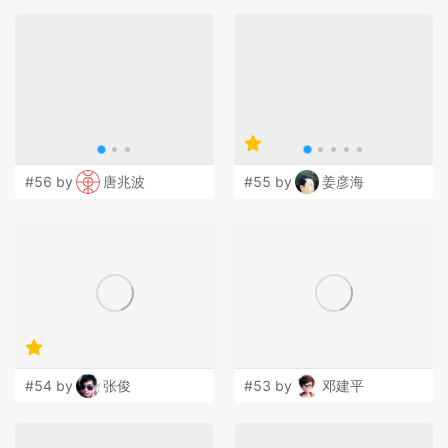
#56 by
唐兆波
#55 by
姜彦海
#54 by
张俊
#53 by
邓建平