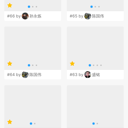
#66 by
孙永炼
#65 by
陈国伟
#64 by
陈国伟
#63 by
盛铭