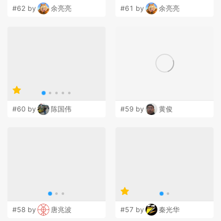
#62 by
余亮亮
#61 by
余亮亮
#60 by
陈国伟
#59 by
黄俊
#58 by
唐兆波
#57 by
秦光华