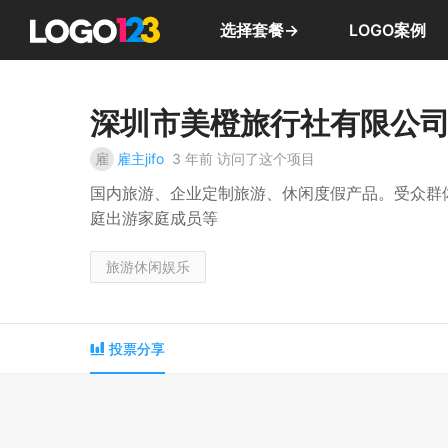
选择套餐→
LOGO案例
深圳市美橙旅行社有限公
雇
雇主jifo
3 年前
访问了这个项目
国内旅游、企业定制旅游、休闲度假产品。受众群
庭出游家庭成员等
旅游休闲娱乐
投票分享