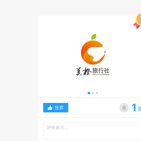
1
投票
雇