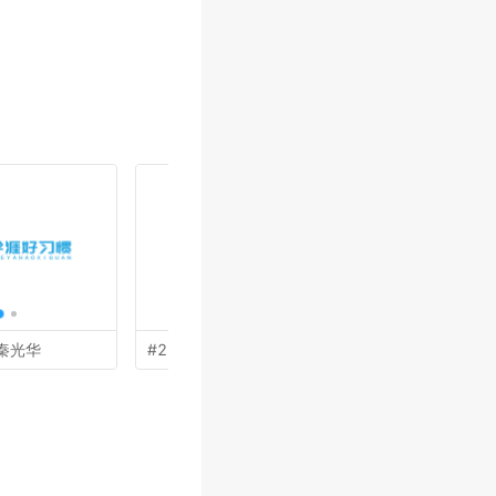
秦光华
#23 by
余亮亮
#22 by
杨