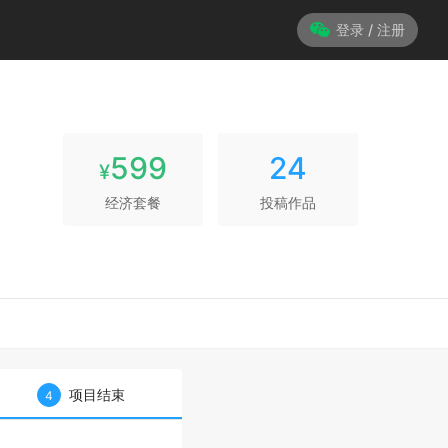
登录 / 注册
599
24
¥
经济套餐
投稿作品
项目结束
4