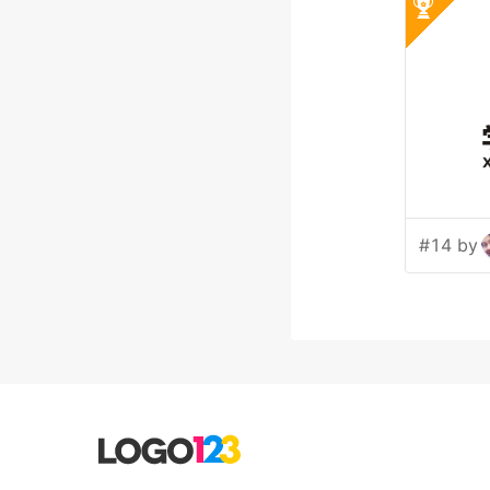
#14 by