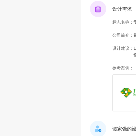
设计需求
标志名称
：
公司简介
：
设计建议
：
参考案例
：
谭家强的