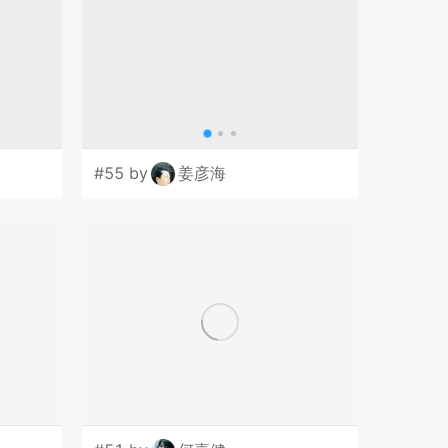
#55 by
姜彦海