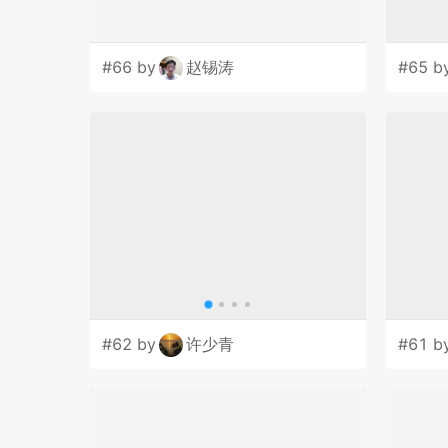
#66 by
赵锡涛
#65 b
#62 by
许少青
#61 b