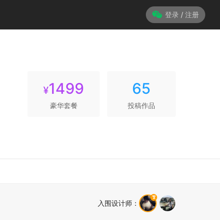
登录 / 注册
1499
65
¥
豪华套餐
投稿作品
入围设计师
：