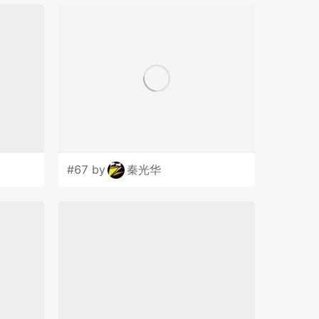
#67 by
秦光华