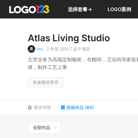
选择套餐→
LOGO案例
Atlas Living Studio
Vro.
2 年前
访问了这个项目
主营业务为高端定制橱柜，衣帽间，卫浴间等家装
择，制作工艺上乘
装修建材家居
需求详情
投稿作品
(
65
)
全部作品