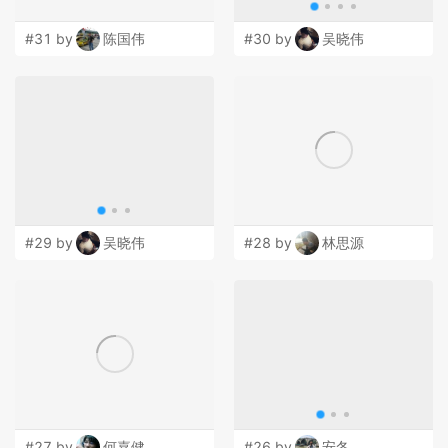
#31 by
陈国伟
#30 by
吴晓伟
#29 by
吴晓伟
#28 by
林思源
#27 by
何嘉健
#26 by
安冬