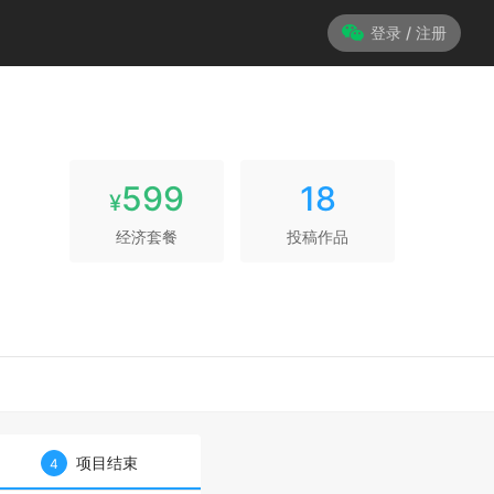
登录 / 注册
599
18
¥
经济套餐
投稿作品
项目结束
4