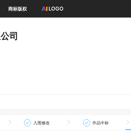
LOGO
商标版权
首页
选择套餐→
限公司
LOGO案例
商标版权
LOGO
登录 / 注册
入围修改
作品中标