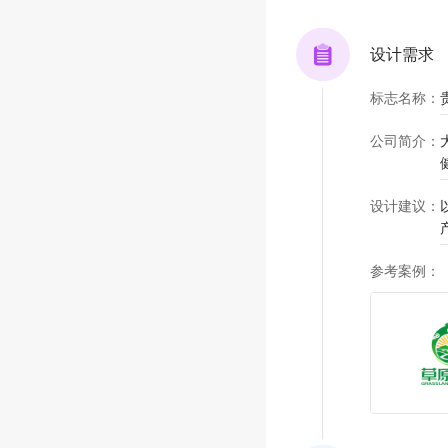
设计需求
标志名称
：
公司简介
：
设计建议
：
参考案例
：