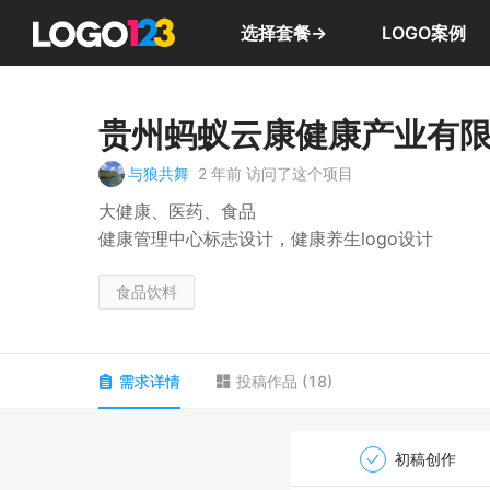
选择套餐→
LOGO案例
贵州蚂蚁云康健康产业有
与狼共舞
2 年前
访问了这个项目
大健康、医药、食品
健康管理中心标志设计，健康养生logo设计
食品饮料
需求详情
投稿作品
(
18
)
初稿创作