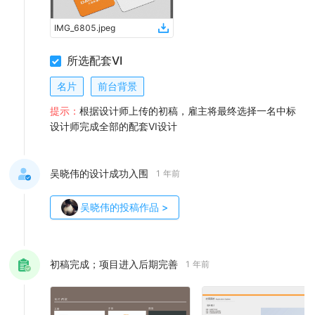
IMG_6805
.
jpeg
所选配套VI
名片
前台背景
提示：
根据设计师上传的初稿，雇主将最终选择一名中标
设计师完成全部的配套VI设计
吴晓伟的设计成功入围
1 年前
吴晓伟
的投稿作品
>
初稿完成；项目进入后期完善
1 年前