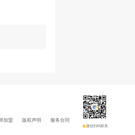
师加盟
版权声明
服务合同
👆微信扫码联系