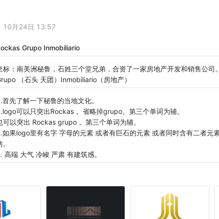
10月24日 13:57
ockas Grupo Inmobiliario
坐标：南美洲秘鲁，石姓三个堂兄弟，合资了一家房地产开发和销售公司。名字
Grupo （石头 天团）Inmobiliario（房地产）
1.首先了解一下秘鲁的当地文化。
2.logo可以只突出Rockas， 省略掉grupo。第三个单词为辅。
也可以突出 Rockas grupo， 第三个单词为辅。
3.如果logo里有名字 字母的元素 或者有巨石的元素 或者同时含有二者元
妨。
4. 高端 大气 冷峻 严肃 有建筑感。