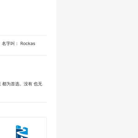
叫： Rockas
素 都为首选。没有 也无