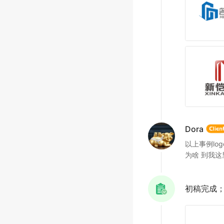
Dora
以上事例lo
为啥 到我这
初稿完成