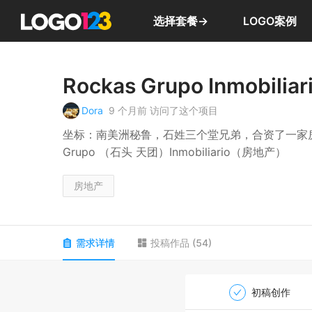
选择套餐→
LOGO案例
Rockas Grupo Inmobiliar
Dora
9 个月前
访问了这个项目
坐标：南美洲秘鲁，石姓三个堂兄弟，合资了一家房地
Grupo （石头 天团）Inmobiliario（房地产）
房地产
需求详情
投稿作品
(
54
)
初稿创作