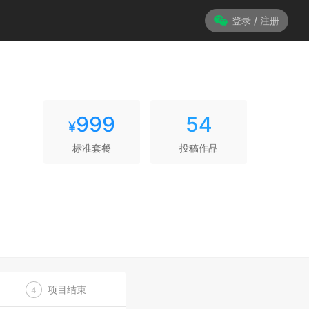
登录 / 注册
999
54
¥
标准套餐
投稿作品
项目结束
4