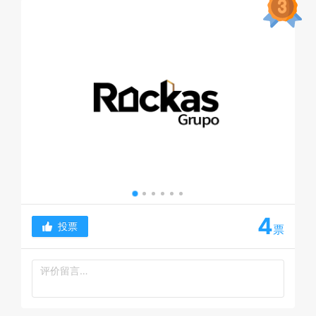
4
投票
票