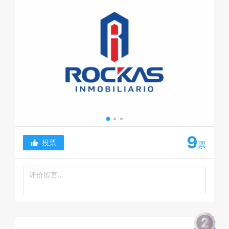
9
投票
票