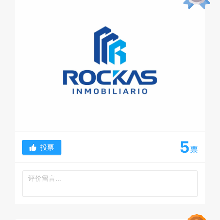
5
投票
票