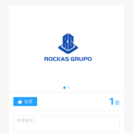
1
投票
票