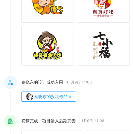
秦晓东的设计成功入围
11月9日 11:08
秦晓东
的投稿作品
>
初稿完成；项目进入后期完善
11月9日 11:08