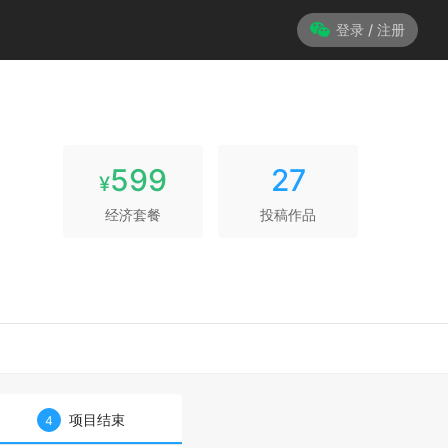
登录 / 注册
599
27
¥
经济套餐
投稿作品
项目结束
4