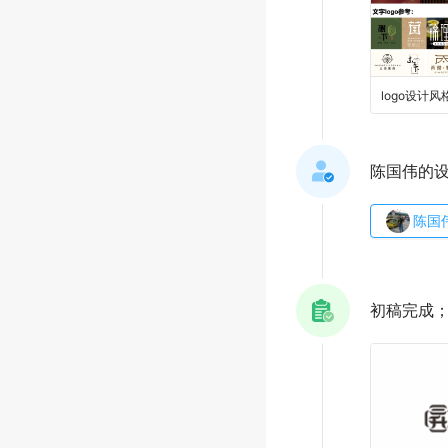
logo设计风
陈国伟的
陈国
初稿完成