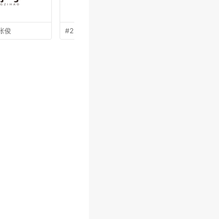
张俊
#25 by
李和
#24 by
杨