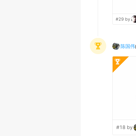
#29 by
陈国伟
#18 by