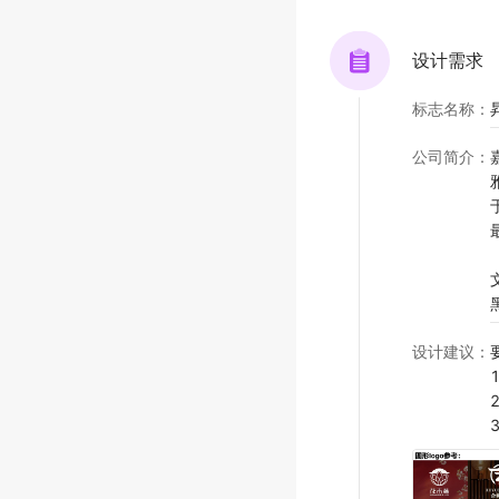
设计需求
标志名称
：
公司简介
：
设计建议
：