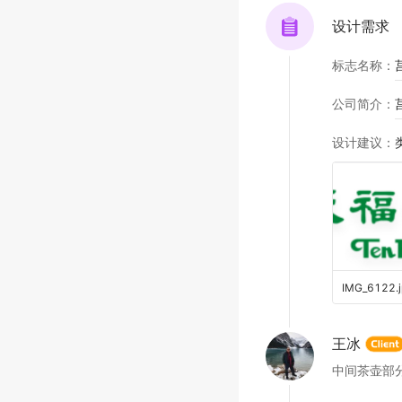
设计需求
标志名称
：
公司简介
：
设计建议
：
IMG_6122
.
王冰
中间茶壶部分