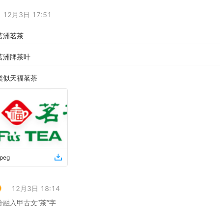
12月3日 17:51
莒洲茗茶
莒洲牌茶叶
类似天福茗茶
jpeg
12月3日 18:14
融入甲古文“茶”字