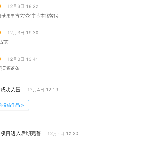
12月3日 18:22
分或用甲古文“壶”字艺术化替代
12月3日 19:30
古茶”
12月3日 19:41
照天福茗茶
计成功入围
12月4日 12:19
的投稿作品
>
；项目进入后期完善
12月4日 12:20