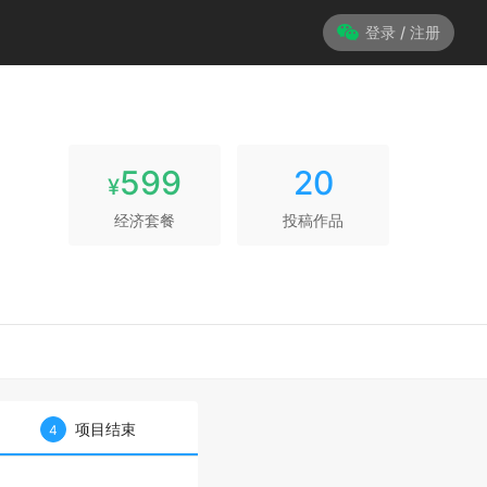
登录 / 注册
599
20
¥
经济套餐
投稿作品
项目结束
4