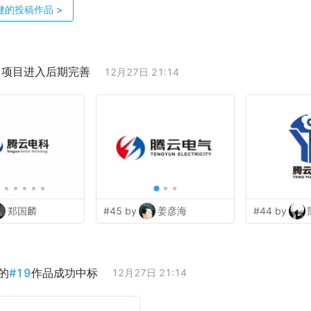
健
的投稿作品
>
；项目进入后期完善
12月27日 21:14
郑国麟
#45 by
姜彦海
#44 by
的
#
19
作品成功中标
12月27日 21:14