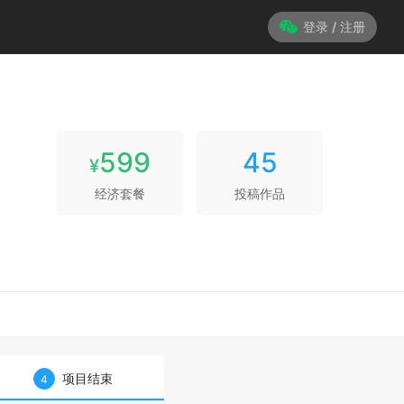
登录 / 注册
599
45
¥
经济套餐
投稿作品
项目结束
4