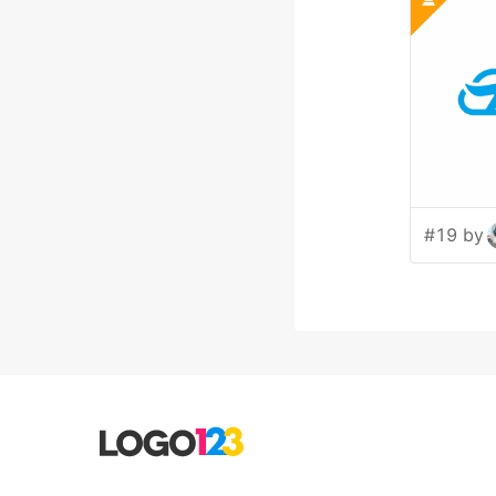
#19 by