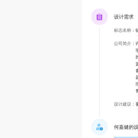
设计需求
标志名称
：
公司简介
：
设计建议
：
何嘉健的