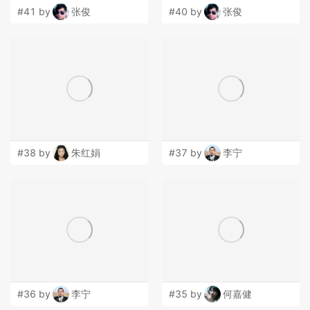
#41 by
张俊
#40 by
张俊
#38 by
朱红娟
#37 by
李宁
#36 by
李宁
#35 by
何嘉健