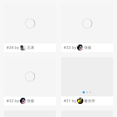
#34 by
王涛
#33 by
张俊
#32 by
张俊
#31 by
秦光华