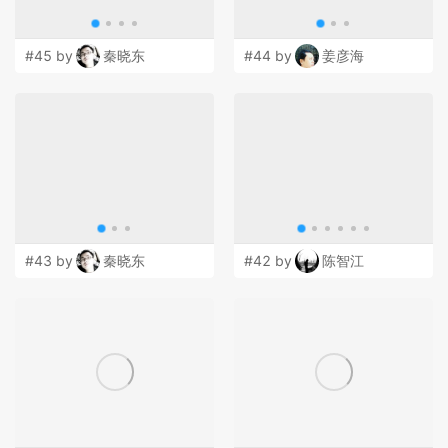
#45 by
秦晓东
#44 by
姜彦海
#43 by
秦晓东
#42 by
陈智江