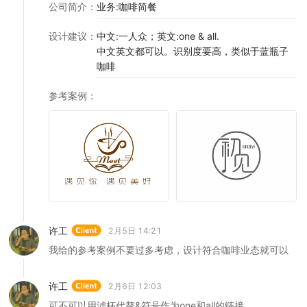
公司简介
：
业务:咖啡简餐
设计建议
：
中文:一人众；英文:one & all.
中文英文都可以。识别度要高，类似于蓝瓶子
咖啡
参考案例
：
许工
2月5日 14:21
我给的参考案例不要过多考虑，设计符合咖啡业态就可以
许工
2月6日 12:03
可不可以用滤杯代替&符号作为one和all的链接