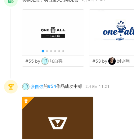
#55 by
张自强
#53 by
刘史翔
的
#
54
作品成功中标
张自强
2月9日 11:21