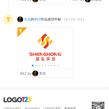
的
#
62
作品成功中标
李杰
3月17日 13:51
#62 by
李杰
公司logo设计
AI logo设计
LOGO生成器
案例搜索