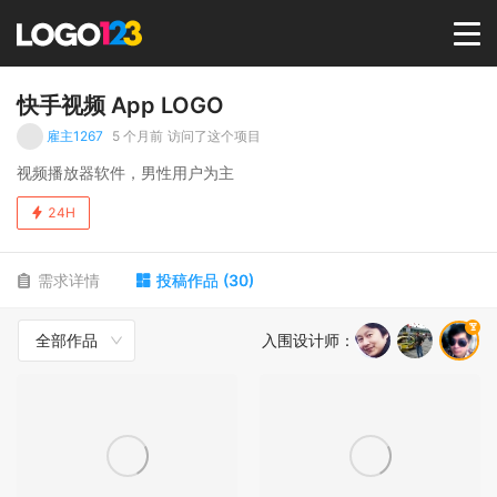
首页
快手视频 App LOGO
雇主1267
5 个月前
访问了这个项目
选择套餐→
视频播放器软件，男性用户为主
24H
LOGO案例
需求详情
投稿作品
(
30
)
商标版权
全部作品
入围设计师
：
LOGO
登录 / 注册