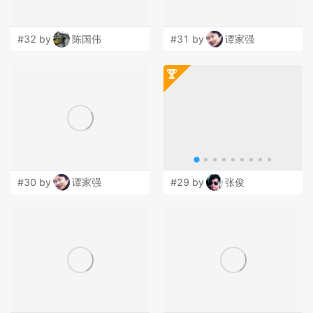
#32 by
陈国伟
#31 by
谭家强
#30 by
谭家强
#29 by
张俊