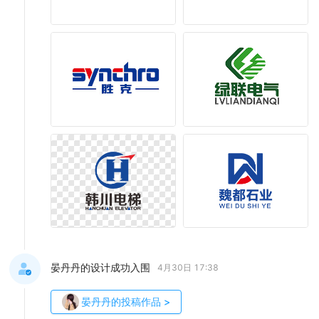
晏丹丹的设计成功入围
4月30日 17:38
晏丹丹
的投稿作品
>