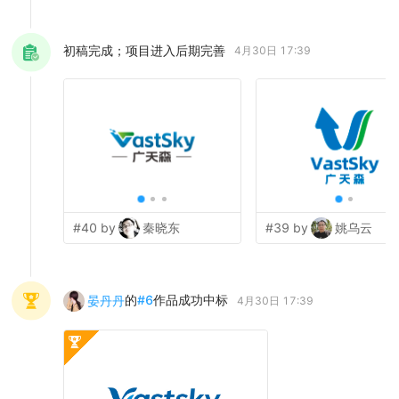
初稿完成；项目进入后期完善
4月30日 17:39
#40 by
秦晓东
#39 by
姚乌云
的
#
6
作品成功中标
晏丹丹
4月30日 17:39