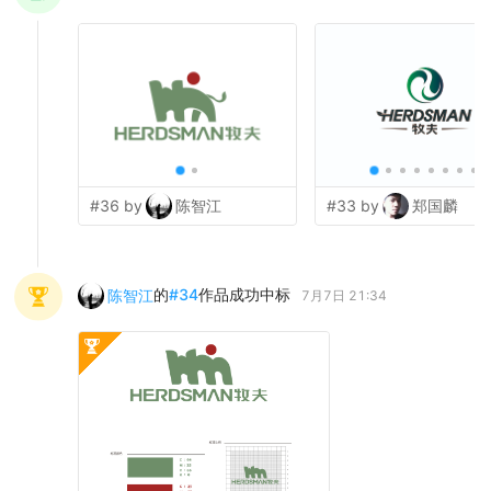
#36 by
陈智江
#33 by
郑国麟
的
#
34
作品成功中标
陈智江
7月7日 21:34