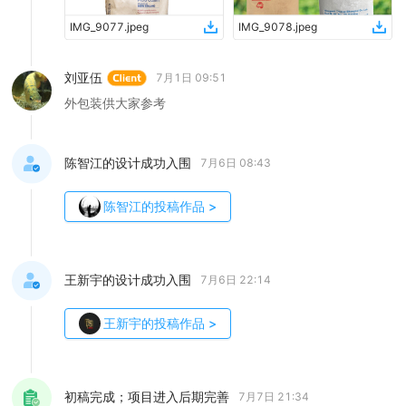
IMG_9077
.
jpeg
IMG_9078
.
jpeg
刘亚伍
7月1日 09:51
外包装供大家参考
陈智江的设计成功入围
7月6日 08:43
陈智江
的投稿作品
>
王新宇的设计成功入围
7月6日 22:14
王新宇
的投稿作品
>
初稿完成；项目进入后期完善
7月7日 21:34